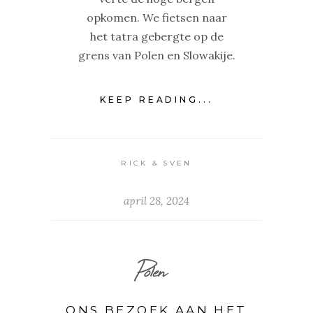
opkomen. We fietsen naar
het tatra gebergte op de
grens van Polen en Slowakije.
KEEP READING...
RICK & SVEN
april 28, 2024
Polen
ONS BEZOEK AAN HET