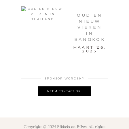
OUD EN
NIEUW
VIEREN
IN
BANGKOK
MAART 26,
2025
SPONSOR WORDEN?
NEEM CONTACT OP!
Copyright © 2024 Bikkels on Bikes. All rights