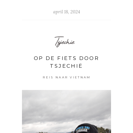
april 18, 2024
Tsjechie
OP DE FIETS DOOR
TSJECHIË
REIS NAAR VIETNAM