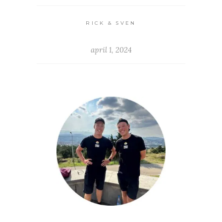
RICK & SVEN
april 1, 2024