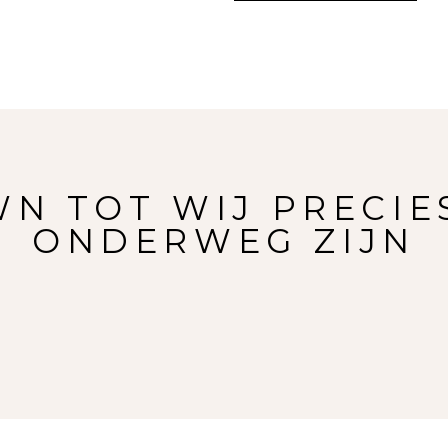
 TOT WIJ PRECIE
ONDERWEG ZIJN