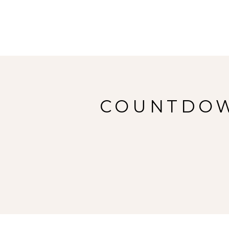
COUNTDOWN