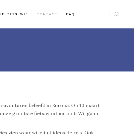
IE ZIJN WIJ
CONTACT
FAQ
etsavonturen beleefd in Europa. Op 10 maart
onze grootste fietsavontuur ooit. Wij gaan
es zien waar wij zijn tijdens de reis. Ook