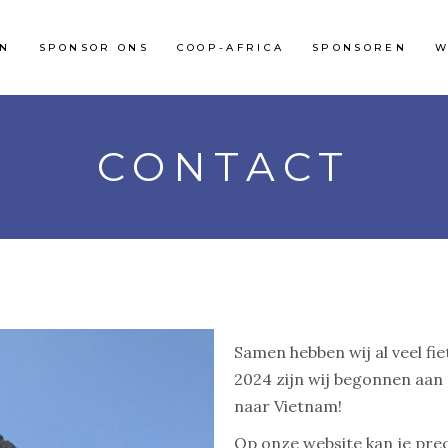
EN
SPONSOR ONS
COOP-AFRICA
SPONSOREN
W
CONTACT
Samen hebben wij al veel fi
2024 zijn wij begonnen aan 
naar Vietnam!
Op onze website kan je preci