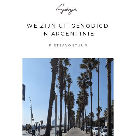
Spanje
WE ZIJN UITGENODIGD
IN ARGENTINIË
FIETSAVONTUUR