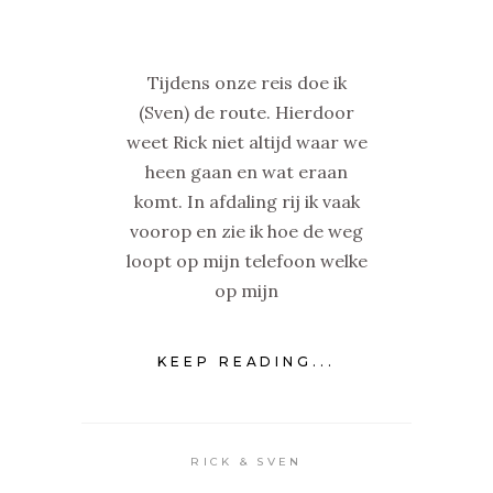
Tijdens onze reis doe ik
(Sven) de route. Hierdoor
weet Rick niet altijd waar we
heen gaan en wat eraan
komt. In afdaling rij ik vaak
voorop en zie ik hoe de weg
loopt op mijn telefoon welke
op mijn
KEEP READING...
RICK & SVEN