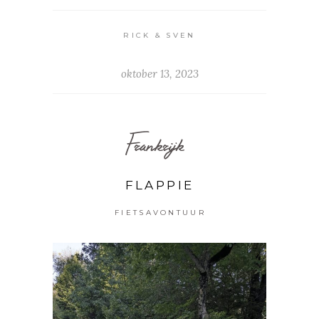
RICK & SVEN
oktober 13, 2023
Frankrijk
FLAPPIE
FIETSAVONTUUR