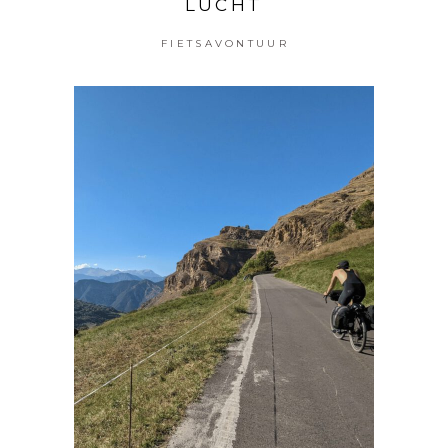
LUCHT
FIETSAVONTUUR