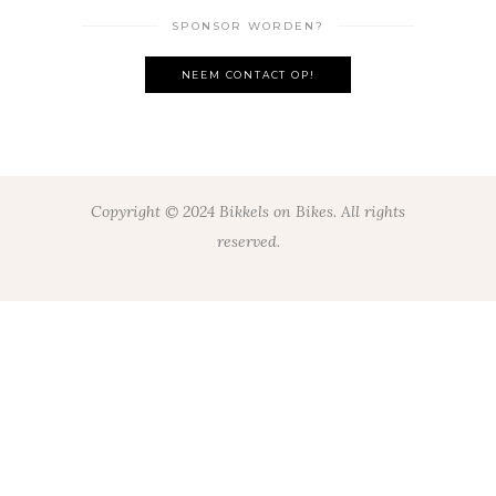
SPONSOR WORDEN?
NEEM CONTACT OP!
Copyright © 2024 Bikkels on Bikes. All rights
reserved.