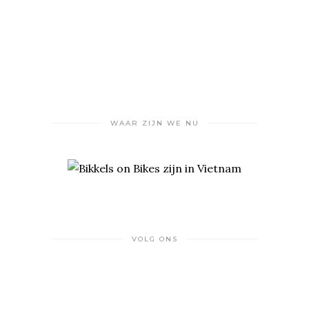
WAAR ZIJN WE NU
VOLG ONS