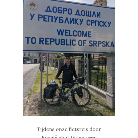
Tijdens onze fietsreis door
Bosnië gaat tijdens een