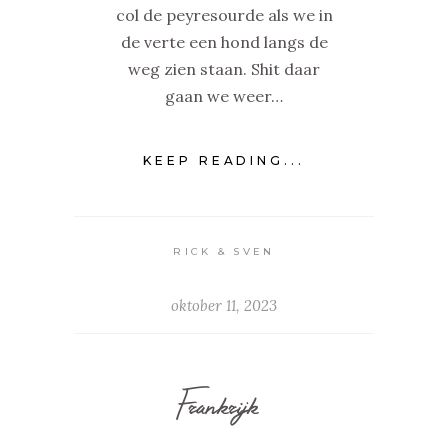
col de peyresourde als we in
de verte een hond langs de
weg zien staan. Shit daar
gaan we weer…
KEEP READING...
RICK & SVEN
oktober 11, 2023
Frankrijk