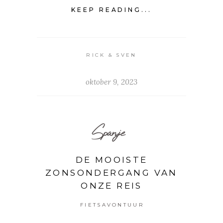
KEEP READING...
RICK & SVEN
oktober 9, 2023
Spanje
DE MOOISTE
ZONSONDERGANG VAN
ONZE REIS
FIETSAVONTUUR