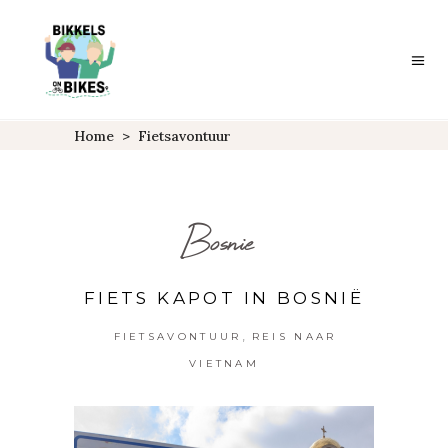
Home
>
Fietsavontuur
Bosnie
FIETS KAPOT IN BOSNIË
,
FIETSAVONTUUR
REIS NAAR
VIETNAM