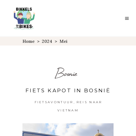
Home
>
2024
>
Mei
Bosnie
FIETS KAPOT IN BOSNIË
,
FIETSAVONTUUR
REIS NAAR
VIETNAM