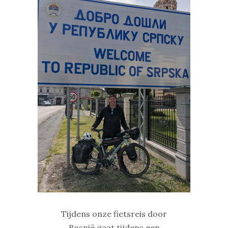
Tijdens onze fietsreis door
Bosnië gaat tijdens een