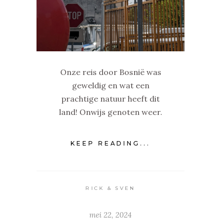
Onze reis door Bosnië was
geweldig en wat een
prachtige natuur heeft dit
land! Onwijs genoten weer.
KEEP READING...
RICK & SVEN
mei 22, 2024