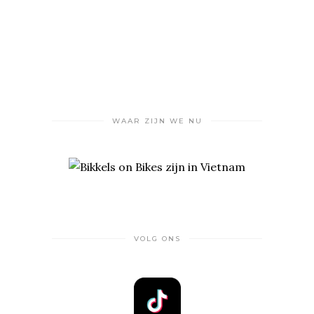
WAAR ZIJN WE NU
VOLG ONS