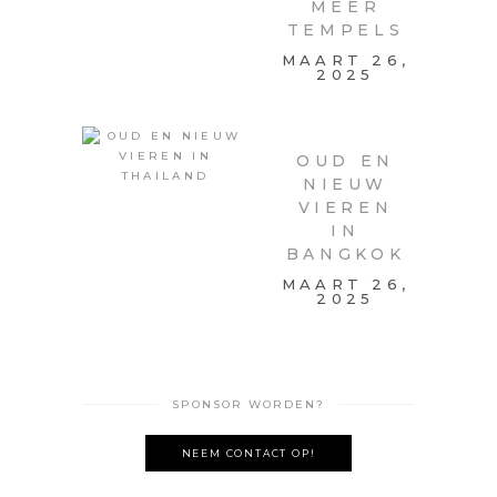
MEER
TEMPELS
MAART 26,
2025
OUD EN
NIEUW
VIEREN
IN
BANGKOK
MAART 26,
2025
SPONSOR WORDEN?
NEEM CONTACT OP!