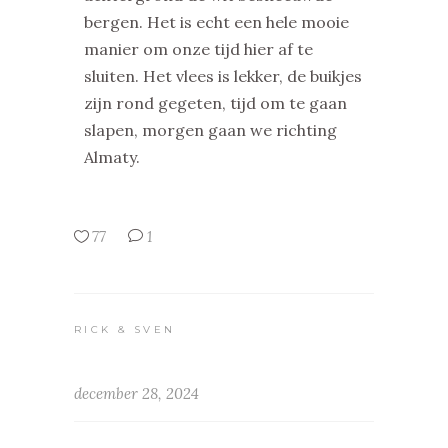
bergen. Het is echt een hele mooie
manier om onze tijd hier af te
sluiten. Het vlees is lekker, de buikjes
zijn rond gegeten, tijd om te gaan
slapen, morgen gaan we richting
Almaty.
77
1
RICK & SVEN
december 28, 2024