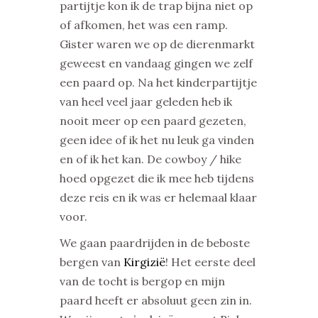
partijtje kon ik de trap bijna niet op
of afkomen, het was een ramp.
Gister waren we op de dierenmarkt
geweest en vandaag gingen we zelf
een paard op. Na het kinderpartijtje
van heel veel jaar geleden heb ik
nooit meer op een paard gezeten,
geen idee of ik het nu leuk ga vinden
en of ik het kan. De cowboy / hike
hoed opgezet die ik mee heb tijdens
deze reis en ik was er helemaal klaar
voor.
We gaan paardrijden in de beboste
bergen van
Kirgizië
! Het eerste deel
van de tocht is bergop en mijn
paard heeft er absoluut geen zin in.