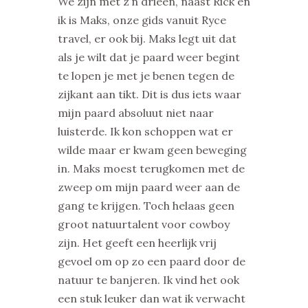
We zijn met z’n drieën, naast Rick en
ik is Maks, onze gids vanuit Ryce
travel, er ook bij. Maks legt uit dat
als je wilt dat je paard weer begint
te lopen je met je benen tegen de
zijkant aan tikt. Dit is dus iets waar
mijn paard absoluut niet naar
luisterde. Ik kon schoppen wat er
wilde maar er kwam geen beweging
in. Maks moest terugkomen met de
zweep om mijn paard weer aan de
gang te krijgen. Toch helaas geen
groot natuurtalent voor cowboy
zijn. Het geeft een heerlijk vrij
gevoel om op zo een paard door de
natuur te banjeren. Ik vind het ook
een stuk leuker dan wat ik verwacht