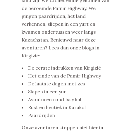
land zijn we tot het einde gekomen van
de beroemde Pamir Highway. We
gingen paardrijden, het land
verkennen, sliepen in een yurt en
kwamen ondertussen weer langs
Kazachstan. Benieuwd naar deze
avonturen? Lees dan onze blogs in
Kirgizië:
De eerste indrukken van Kirgizië
Het einde van de Pamir Highway
De laatste dagen met zes
Slapen in een yurt
Avonturen rond Issy kul
Rust en hectiek in Karakol
Paardrijden
Onze avonturen stoppen niet hier in