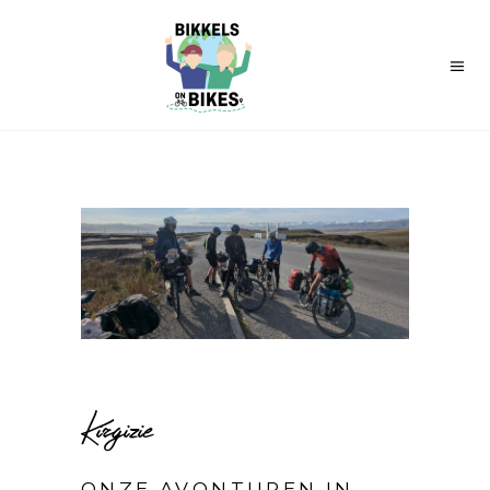
Kirgizie
ONZE AVONTUREN IN