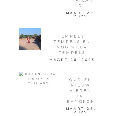
THAILAN
D
MAART 29,
2025
TEMPELS,
TEMPELS EN
NOG MEER
TEMPELS
MAART 26, 2025
OUD EN
NIEUW
VIEREN
IN
BANGKOK
MAART 26,
2025