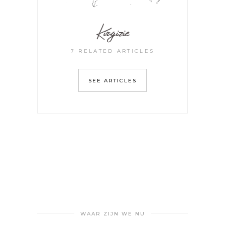
Kirgizie
7 RELATED ARTICLES
SEE ARTICLES
WAAR ZIJN WE NU