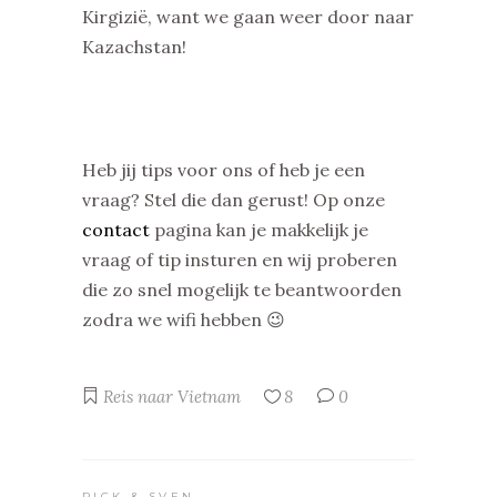
Kirgizië, want we gaan weer door naar
Kazachstan!
Heb jij tips voor ons of heb je een
vraag? Stel die dan gerust! Op onze
contact
pagina kan je makkelijk je
vraag of tip insturen en wij proberen
die zo snel mogelijk te beantwoorden
zodra we wifi hebben 😉
Reis naar Vietnam
8
0
RICK & SVEN