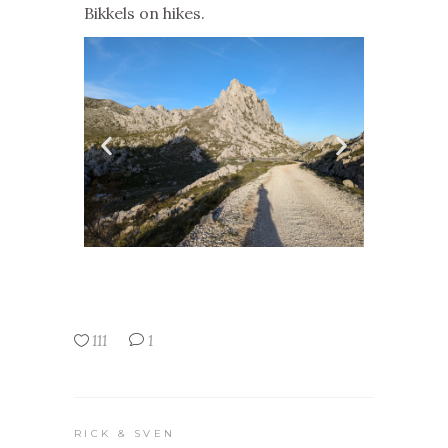
Bikkels on hikes.
111
1
RICK & SVEN