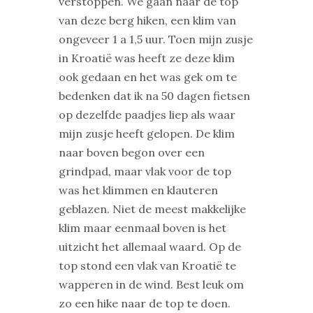
verstoppen. We gaan naar de top
van deze berg hiken, een klim van
ongeveer 1 a 1,5 uur. Toen mijn zusje
in Kroatië was heeft ze deze klim
ook gedaan en het was gek om te
bedenken dat ik na 50 dagen fietsen
op dezelfde paadjes liep als waar
mijn zusje heeft gelopen. De klim
naar boven begon over een
grindpad, maar vlak voor de top
was het klimmen en klauteren
geblazen. Niet de meest makkelijke
klim maar eenmaal boven is het
uitzicht het allemaal waard. Op de
top stond een vlak van Kroatië te
wapperen in de wind. Best leuk om
zo een hike naar de top te doen.