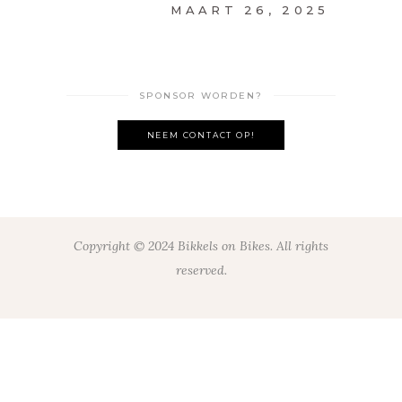
MAART 26, 2025
SPONSOR WORDEN?
NEEM CONTACT OP!
Copyright © 2024 Bikkels on Bikes. All rights
reserved.