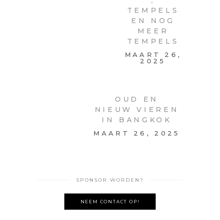
TEMPELS
EN NOG
MEER
TEMPELS
MAART 26,
2025
OUD EN
NIEUW
VIEREN
IN
BANGKOK
MAART 26,
2025
SPONSOR WORDEN?