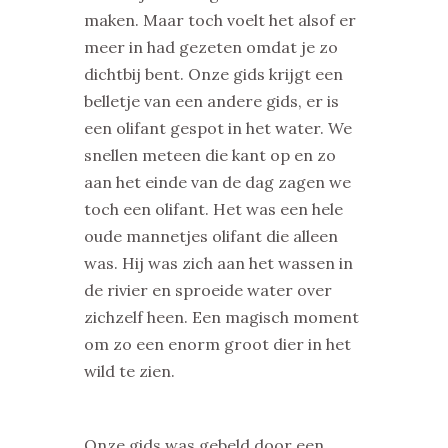
maken. Maar toch voelt het alsof er
meer in had gezeten omdat je zo
dichtbij bent. Onze gids krijgt een
belletje van een andere gids, er is
een olifant gespot in het water. We
snellen meteen die kant op en zo
aan het einde van de dag zagen we
toch een olifant. Het was een hele
oude mannetjes olifant die alleen
was. Hij was zich aan het wassen in
de rivier en sproeide water over
zichzelf heen. Een magisch moment
om zo een enorm groot dier in het
wild te zien.
Onze gids was gebeld door een