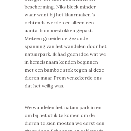
bescherming. Niks bleek minder
waar want bij het klaarmaken ’s
ochtends werden er alleen een
aantal bamboestokken gepakt.
Meteen groeide de gezonde
spanning van het wandelen door het
natuurpark. Ik had geen idee wat we
in hemelsnaam konden beginnen
met een bamboe stok tegen al deze
dieren maar Prem verzekerde ons
dat het veilig was.
We wandelen het natuurpark in en
om bij het stuk te komen om de
dieren te zien moeten we eerst een
rivier door. Schoenen en sokken uit,