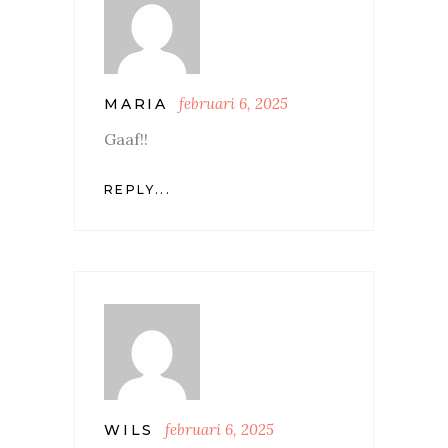
februari 6, 2025
MARIA
Gaaf!!
REPLY...
februari 6, 2025
WILS