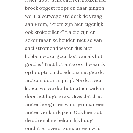
broek opgestroopt en daar gingen
we. Halverwege stelde ik de vraag
aan Prem, “Prem zijn hier eigenlijk
ook krokodillen?” “Ja die zijn er
zeker maar ze houden niet zo van
snel stromend water dus hier
hebben we er geen last van als het
goed is”. Niet het antwoord waar ik
op hoopte en de adrenaline gierde
meteen door mijn lijf. Na de rivier
liepen we verder het natuurpark in
door het hoge gras. Gras dat drie
meter hoog is en waar je maar een
meter ver kan kijken. Ook hier zat
de adrenaline behoorlijk hoog
omdat er overal zomaar een wild