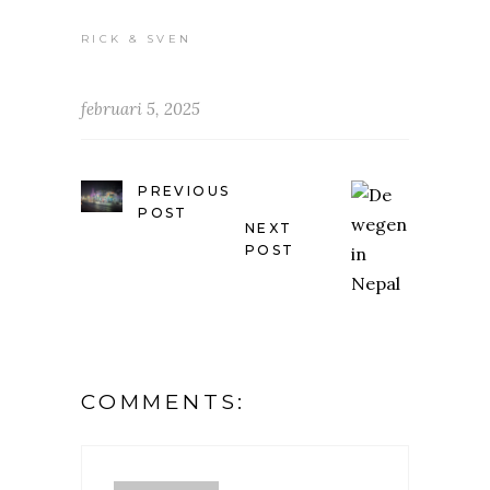
RICK & SVEN
februari 5, 2025
PREVIOUS
POST
NEXT
POST
COMMENTS: