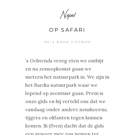
Nepal
OP SAFARI
REIS NAAR VIETNAM
’s Ochtends vroeg eten we ontbijt
en na zonsopkomst gaan we
meteen het natuurpark in. We zijn in
het Bardia natuurpark waar we
lopend op avontuur gaan. Prem is
onze gids en hij verteld ons dat we
vandaag onder andere neushoorns,
tijgers en olifanten tegen kunnen
komen. Ik (Sven) dacht dat de gids
een geweer mee zou nemen ter