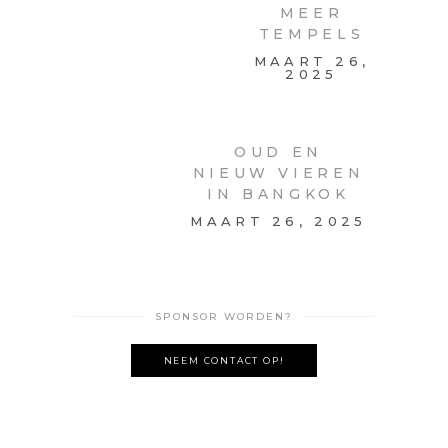
MEER
TEMPELS
MAART 26,
2025
OUD EN
NIEUW
VIEREN
IN
BANGKOK
MAART 26,
2025
SPONSOR WORDEN?
NEEM CONTACT OP!