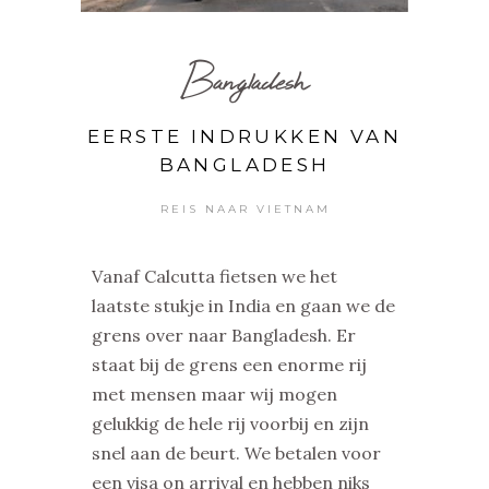
Bangladesh
EERSTE INDRUKKEN VAN
BANGLADESH
REIS NAAR VIETNAM
Vanaf Calcutta fietsen we het
laatste stukje in India en gaan we de
grens over naar Bangladesh. Er
staat bij de grens een enorme rij
met mensen maar wij mogen
gelukkig de hele rij voorbij en zijn
snel aan de beurt. We betalen voor
een visa on arrival en hebben niks