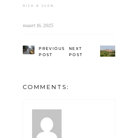
RICK & SVEN
maart 16, 2025
PREVIOUS
NEXT
POST
POST
COMMENTS: