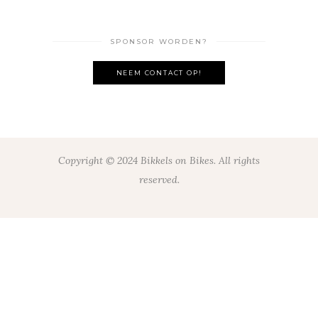
SPONSOR WORDEN?
NEEM CONTACT OP!
Copyright © 2024 Bikkels on Bikes. All rights
reserved.