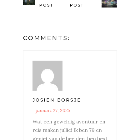
POST
POST
COMMENTS:
JOSIEN BORSJE
januari 27, 2025
Wat een geweldig avontuur en
reis maken jullie! Ik ben 79 en
geniet van de beelden, ben best