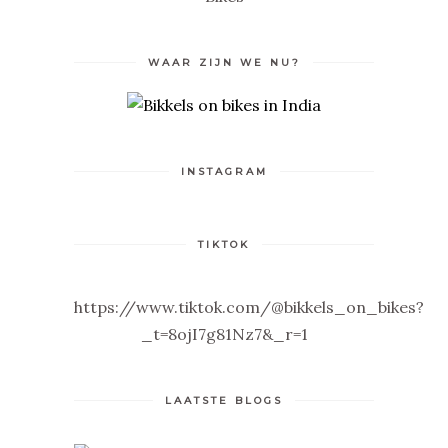
WAAR ZIJN WE NU?
INSTAGRAM
TIKTOK
https://www.tiktok.com/@bikkels_on_bikes?
_t=8ojI7g81Nz7&_r=1
LAATSTE BLOGS