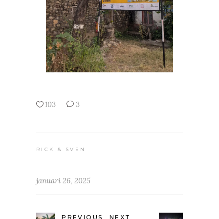
103
3
RICK & SVEN
januari 26, 2025
PREVIOUS
NEXT