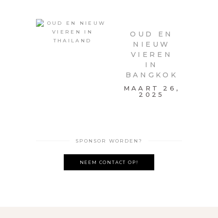
OUD EN
NIEUW
VIEREN
IN
BANGKOK
MAART 26,
2025
SPONSOR WORDEN?
NEEM CONTACT OP!