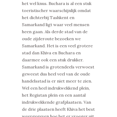
het wel knus. Buchara is al een stuk
toeristischer waarschijnlijk omdat
het dichterbij Tashkent en
Samarkand ligt waar veel mensen
heen gaan. Als derde stad van de
oude zijderoute bezoeken we
Samarkand. Het is een veel grotere
stad dan Khiva en Buchara en
daarmee ook een stuk drukker.
Samarkand is grotendeels verwoest
geweest dus heel veel van de oude
handelsstad is er niet meer te zien.
Wel een heel indrukwekkend plein,
het Registan plein en een aantal
indrukwekkende grafplaatsen. Van
de drie plaatsen heeft Khiva het best
weergegeven hoe het er vroeger uit