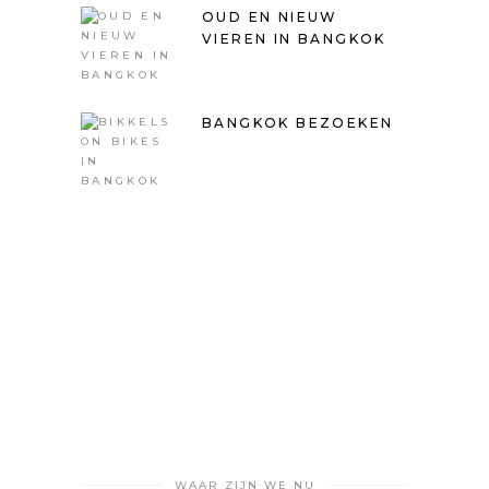
OUD EN NIEUW
VIEREN IN BANGKOK
BANGKOK BEZOEKEN
WAAR ZIJN WE NU