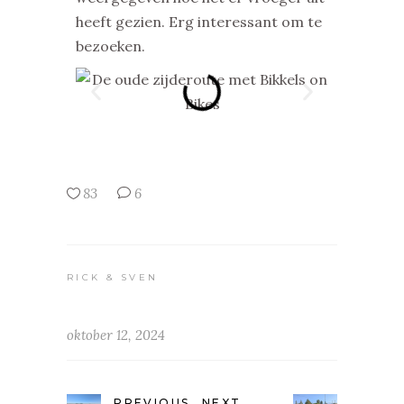
heeft gezien. Erg interessant om te
bezoeken.
83
6
RICK & SVEN
oktober 12, 2024
PREVIOUS
NEXT