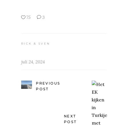
75
3
RICK & SVEN
juli 24, 2024
PREVIOUS
POST
NEXT
POST