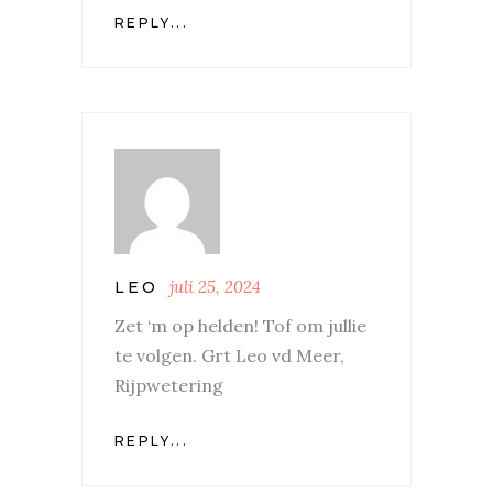
REPLY...
juli 25, 2024
LEO
Zet ‘m op helden! Tof om jullie
te volgen. Grt Leo vd Meer,
Rijpwetering
REPLY...